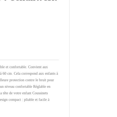
able et confortable. Convient aux
2 à 60 cm. Cela correspond aux enfants à
lleure protection contre le bruit pour
à un niveau confortable Réglable en
la tête de votre enfant Coussinets
sign compact : pliable et facile à