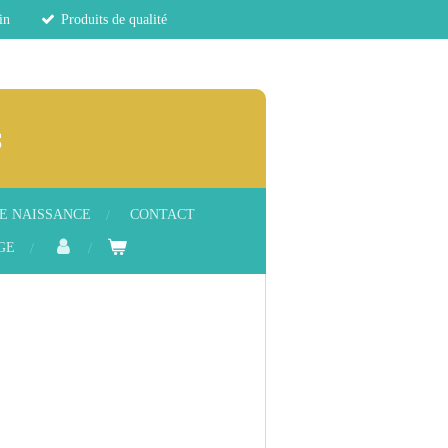
in
Produits de qualité
s
E NAISSANCE
CONTACT
GE