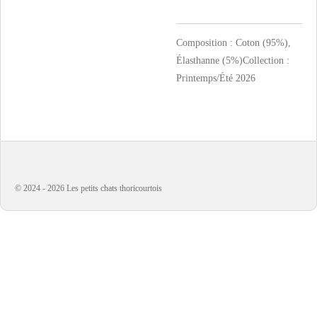
Composition
: Coton (95%),
Élasthanne (5%)Collection
:
Printemps/Été 2026
© 2024 - 2026 Les petits chats thoricourtois