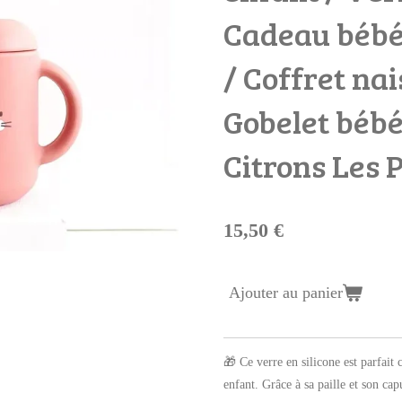
Cadeau bébé
/ Coffret na
Gobelet bébé
Citrons Les P
15,50 €
Ajouter au panier
🎁 Ce verre en silicone est parfai
enfant. Grâce à sa paille et son ca