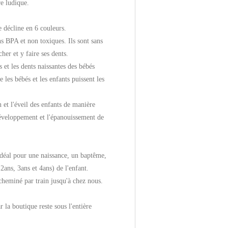
re ludique.
 décline en 6 couleurs.
ns BPA et non toxiques. Ils sont sans
her et y faire ses dents.
s et les dents naissantes des bébés
 les bébés et les enfants puissent les
 et l'éveil des enfants de manière
développement et l'épanouissement de
idéal pour une naissance, un baptême,
2ans, 3ans et 4ans) de l'enfant.
cheminé par train jusqu'à chez nous.
r la boutique reste sous l'entière