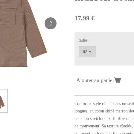
17,99 €
taille
Ajouter au panier
Confort et style réunis dans un se
longues, en coton chiné marron dou
en coton stretch doux, il offre une
de mouvement. Sa texture côtelée, s
confèrent un look à la fois décontra