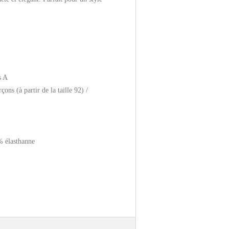
s A
ons (à partir de la taille 92) /
% élasthanne