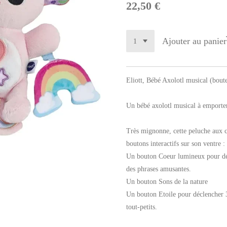
22,50 €
Ajouter au panier
Eliott, Bébé Axolotl musical (boute
Un bébé axolotl musical à emporter
Très mignonne, cette peluche aux c
boutons interactifs sur son ventre :
Un bouton Coeur lumineux pour déc
des phrases amusantes.
Un bouton Sons de la nature
Un bouton Etoile pour déclencher 
tout-petits.