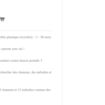
illes plastique recyclées) - 3 - 36 mois
 partout avec soi !
ouleurs toutes douces possède 3
lencher des chansons, des mélodies et
3 chansons et 15 mélodies connues des