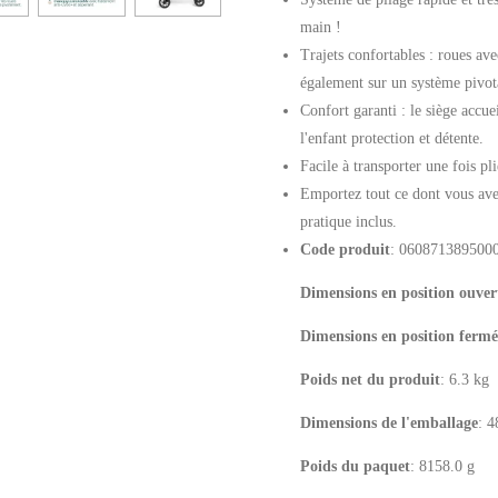
main !
Trajets confortables : roues ave
également sur un système pivot
Confort garanti : le siège accue
l'enfant protection et détente.
Facile à transporter une fois pli
Emportez tout ce dont vous ave
pratique inclus.
Code produit
: 06087138950
Dimensions en position ouver
Dimensions en position fermé
Poids net du produit
: 6.3 kg
Dimensions de l'emballage
: 
Poids du paquet
: 8158.0 g