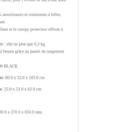
c amortisseurs et roulements à billes,
ant.
illant et le canopy protecteur offrent à
ée : elle ne pèse que 6,3 kg.
z besoin grâce au panier de rangement
000 BLACK
te
: 80.0 x 53.0 x 103.0 cm
e
: 25.0 x 53.0 x 62.0 cm
480.0 x 270.0 x 650.0 mm