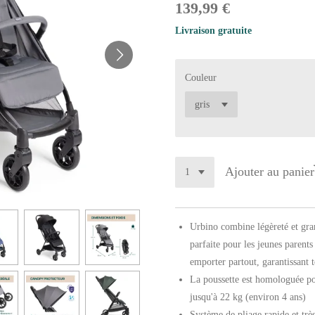
139,99 €
Livraison gratuite
Couleur
Ajouter au panier
Urbino combine légèreté et gran
parfaite pour les jeunes parents
emporter partout, garantissant t
La poussette est homologuée pou
jusqu'à 22 kg (environ 4 ans)
Système de pliage rapide et très 