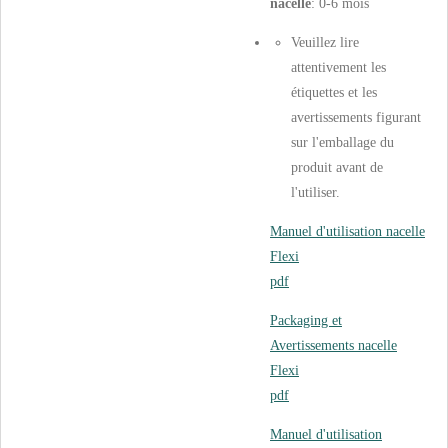
nacelle
: 0-6 mois
Veuillez lire
attentivement les
étiquettes et les
avertissements figurant
sur l'emballage du
produit avant de
l'utiliser.
Manuel d'utilisation nacelle
Flexi
pdf
Packaging et
Avertissements nacelle
Flexi
pdf
Manuel d'utilisation