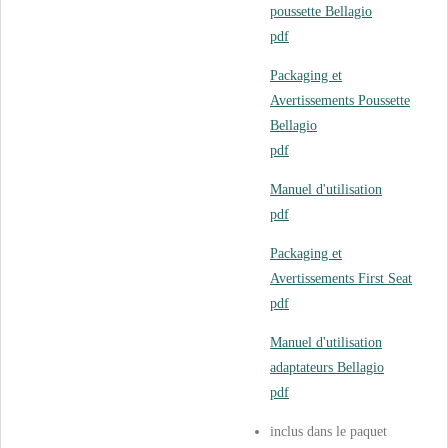
poussette Bellagio
pdf
Packaging et
Avertissements Poussette
Bellagio
pdf
Manuel d'utilisation
pdf
Packaging et
Avertissements First Seat
pdf
Manuel d'utilisation
adaptateurs Bellagio
pdf
inclus dans le paquet