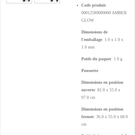
Code produit
:
00012589000000 AMBER
GLOW
Dimensions de
l'emballage
: 1.0 x 1.0 x
1.0 mm
Poids du paquet
: 1.0 g
Poussette
Dimensions en position
ouverte
: 82.0 x 55.0 x
97.0 cm
Dimensions en position
fermée
: 36.0 x 55.0 x 68.0
cm