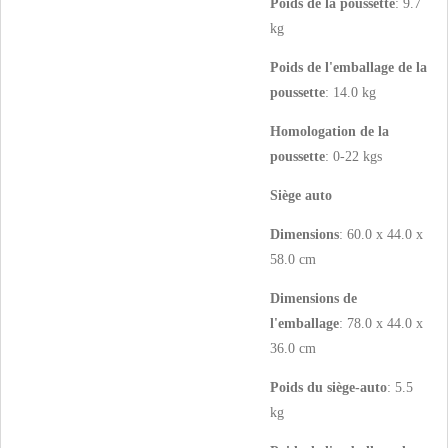
Poids de la poussette
: 9.7
kg
Poids de l'emballage de la
poussette
: 14.0 kg
Homologation de la
poussette
: 0-22 kgs
Siège auto
Dimensions
: 60.0 x 44.0 x
58.0 cm
Dimensions de
l'emballage
: 78.0 x 44.0 x
36.0 cm
Poids du siège-auto
: 5.5
kg