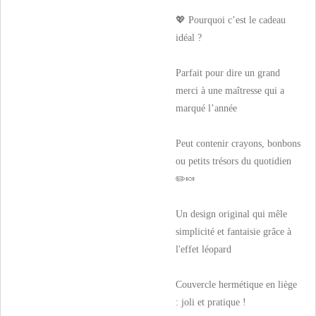
💖 Pourquoi c’est le cadeau
idéal ?
Parfait pour dire un grand
merci à une maîtresse qui a
marqué l’année
Peut contenir crayons, bonbons
ou petits trésors du quotidien
✏️🍬
Un design original qui mêle
simplicité et fantaisie grâce à
l'effet léopard
Couvercle hermétique en liège
: joli et pratique !