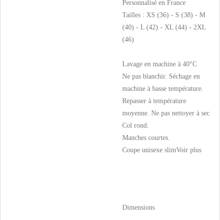
Personnalisé en France
Tailles : XS (36) - S (38) - M
(40) - L (42) - XL (44) - 2XL
(46)
Lavage en machine à 40°C
Ne pas blanchir. Séchage en
machine à basse température.
Repasser à température
moyenne. Ne pas nettoyer à sec
Col rond.
Manches courtes.
Coupe unisexe slim
Voir plus
Dimensions