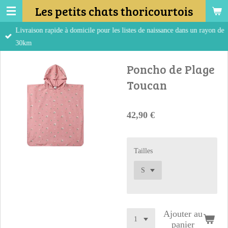
Les petits chats thoricourtois
Passer
au
Livraison rapide à domicile pour les listes de naissance dans un rayon de
contenu
30km
principal
Poncho de Plage
Toucan
42,90 €
Tailles
Ajouter au
panier