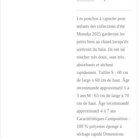
Les ponchos à capuche pour
enfants des collections d'été
Monnka 2025 garderont les
petits bien au chaud lorsqu'ils
sortiront du bain. Ils ont un
toucher très doux, sont très
absorbants et sèchent
rapidement. Tailles S : 60 cm
de large x 60 cm de haut. Âge
recommandé approximatif 1 à
3 ans M : 63 cm de large x 70
cm de haut. Âge recommandé
approximatif 4 à 7 ans
Caractéristiques Composition :
100 % polyester éponge à
séchage rapide Dimensions