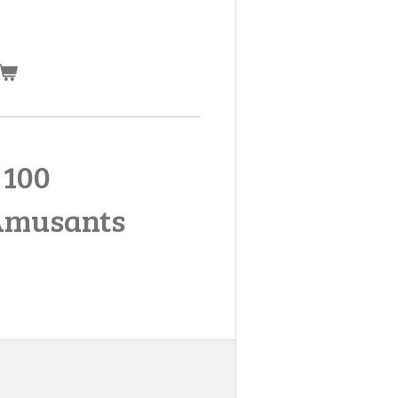
 100
Amusants