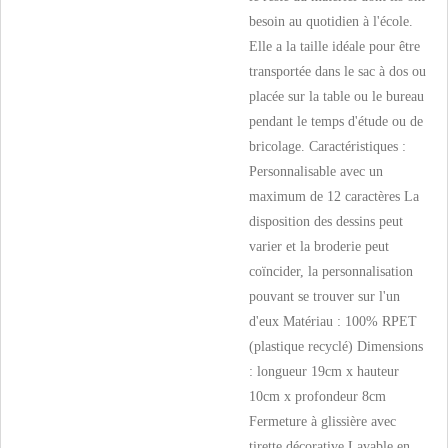
besoin au quotidien à l'école.
Elle a la taille idéale pour être
transportée dans le sac à dos ou
placée sur la table ou le bureau
pendant le temps d'étude ou de
bricolage. Caractéristiques :
Personnalisable avec un
maximum de 12 caractères La
disposition des dessins peut
varier et la broderie peut
coïncider, la personnalisation
pouvant se trouver sur l'un
d'eux Matériau : 100% RPET
(plastique recyclé) Dimensions
: longueur 19cm x hauteur
10cm x profondeur 8cm
Fermeture à glissière avec
tirette décorative Lavable en