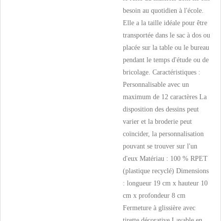
besoin au quotidien à l'école.
Elle a la taille idéale pour être
transportée dans le sac à dos ou
placée sur la table ou le bureau
pendant le temps d'étude ou de
bricolage. Caractéristiques :
Personnalisable avec un
maximum de 12 caractères La
disposition des dessins peut
varier et la broderie peut
coïncider, la personnalisation
pouvant se trouver sur l'un
d'eux Matériau : 100 % RPET
(plastique recyclé) Dimensions
: longueur 19 cm x hauteur 10
cm x profondeur 8 cm
Fermeture à glissière avec
tirette décorative Lavable en