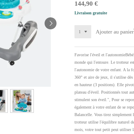
144,90 €
Livraison gratuite
Ajouter au panier
Favorise l'éveil et l'autonomieBébé
monde qui l'entoure. Le trotteur est
l'autonomie de votre enfant. A la foi
360° et aire de jeux, il s'utilise d
en hauteur (3 positions). Elle pivo
plateau d'éveil. Positionnés tout aut
stimulent son éveil.", Pour se repos
également à votre enfant de se repo
Balancelle. Vous tirez simplement le
trotteur utilise l'équilibre naturel 
mois, votre tout petit peut utilise