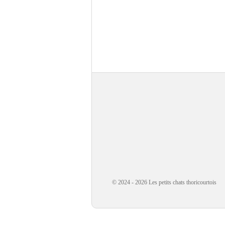
© 2024 - 2026 Les petits chats thoricourtois