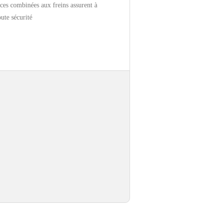
ices combinées aux freins assurent à
ute sécurité