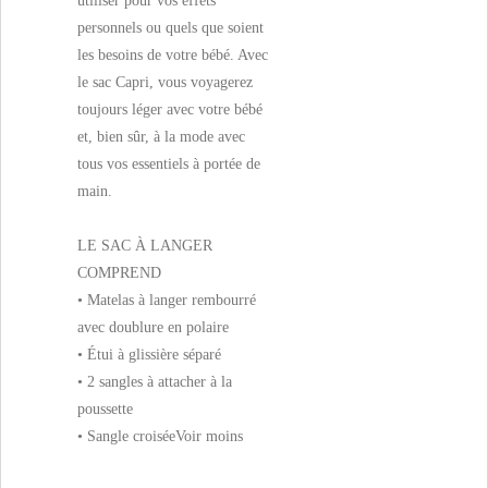
utiliser pour vos effets
personnels ou quels que soient
les besoins de votre bébé. Avec
le sac Capri, vous voyagerez
toujours léger avec votre bébé
et, bien sûr, à la mode avec
tous vos essentiels à portée de
main.
LE SAC À LANGER
COMPREND
• Matelas à langer rembourré
avec doublure en polaire
• Étui à glissière séparé
• 2 sangles à attacher à la
poussette
• Sangle croisée
Voir moins