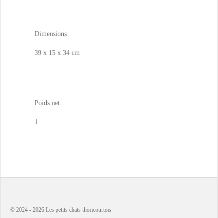
Dimensions
39 x 15 x 34 cm
Poids net
1
© 2024 - 2026 Les petits chats thoricourtois