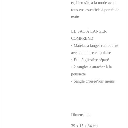
et, bien sûr, à la mode avec
tous vos essentiels à portée de
main.
LE SAC À LANGER
COMPREND
• Matelas à langer rembourré
avec doublure en polaire
• Étui à glissière séparé
• 2 sangles à attacher à la
poussette
• Sangle croisée
Voir moins
Dimensions
39 x 15 x 34 cm