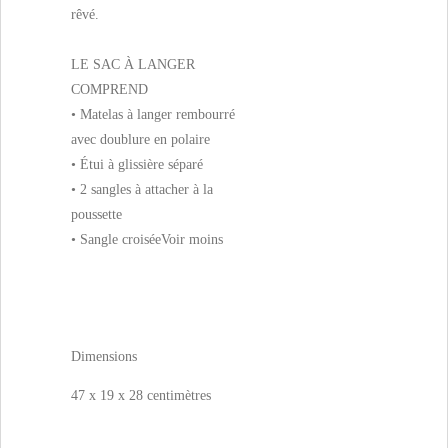
rêvé.
LE SAC À LANGER
COMPREND
• Matelas à langer rembourré
avec doublure en polaire
• Étui à glissière séparé
• 2 sangles à attacher à la
poussette
• Sangle croisée
Voir moins
Dimensions
47 x 19 x 28 centimètres