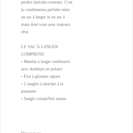
poches latérales externes. C'est
la combinaison parfaite entre
un sac à langer et un sac à
main dont vous avez toujours
rêvé.
LE SAC À LANGER
COMPREND
• Matelas à langer rembourré
avec doublure en polaire
• Étui à glissière séparé
• 2 sangles à attacher à la
poussette
• Sangle croisée
Voir moins