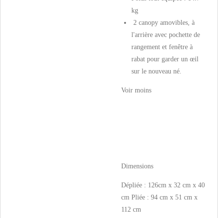
kg
2 canopy amovibles, à
l'arrière avec pochette de
rangement et fenêtre à
rabat pour garder un œil
sur le nouveau né.
Voir moins
Dimensions
Dépliée : 126cm x 32 cm x 40
cm Pliée : 94 cm x 51 cm x
112 cm