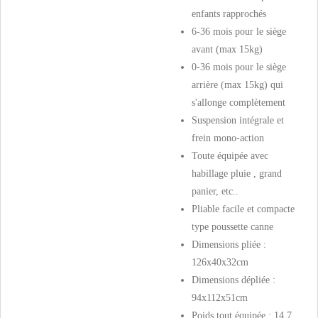
enfants rapprochés
6-36 mois pour le siège
avant (max 15kg)
0-36 mois pour le siège
arrière (max 15kg) qui
s'allonge complètement
Suspension intégrale et
frein mono-action
Toute équipée avec
habillage pluie , grand
panier, etc..
Pliable facile et compacte
type poussette canne
Dimensions pliée :
126x40x32cm
Dimensions dépliée :
94x112x51cm
Poids tout équipée : 14.7