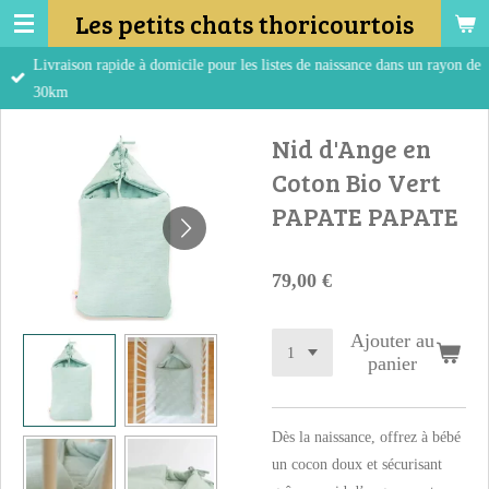
Les petits chats thoricourtois
Passer
au
Livraison rapide à domicile pour les listes de naissance dans un rayon de
contenu
30km
principal
Nid d'Ange en
Coton Bio Vert
PAPATE PAPATE
79,00 €
Ajouter au
panier
Dès la naissance, offrez à bébé
un cocon doux et sécurisant