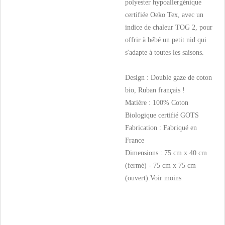
polyester hypoallergénique
certifiée Oeko Tex, avec un
indice de chaleur TOG 2, pour
offrir à bébé un petit nid qui
s'adapte à toutes les saisons.
Design : Double gaze de coton
bio, Ruban français !
Matière : 100% Coton
Biologique certifié GOTS
Fabrication : Fabriqué en
France
Dimensions : 75 cm x 40 cm
(fermé) - 75 cm x 75 cm
(ouvert).
Voir moins