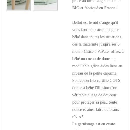
grâce au nid d’ange en coton
BIO et fabriqué en France !
Bellot est le nid d'ange qu'il
vous faut pour accompagner
bébé dans toutes les situations
dès la maternité jusqu'à ses 6
mois ! Grâce à PaPate, offrez à
bébé un cocon de douceur,
modulable grâce à des liens au
niveau de la petite capuche.
Son coton Bio certifié GOTS
donne à bébé l'illusion d'un
véritable nuage de douceur
pour protéger sa peau toute
douce et ainsi faire de beaux
rêves !
Le garnissage est en ouate