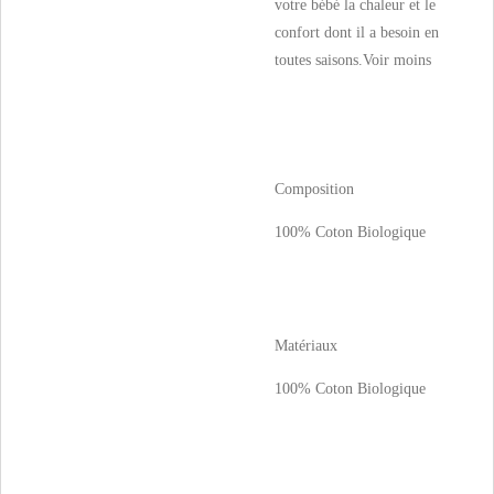
votre bébé la chaleur et le
confort dont il a besoin en
toutes saisons.
Voir moins
Composition
100% Coton Biologique
Matériaux
100% Coton Biologique