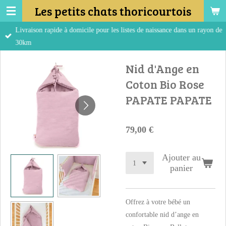
Les petits chats thoricourtois
Passer
au
Livraison rapide à domicile pour les listes de naissance dans un rayon de
contenu
30km
principal
Nid d'Ange en
Coton Bio Rose
PAPATE PAPATE
79,00 €
Ajouter au
panier
Offrez à votre bébé un
confortable nid d’ange en