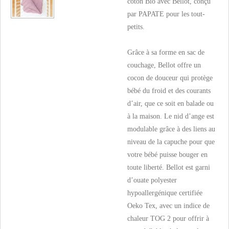
coton Bio avec Bellot, conçu
par PAPATE pour les tout-
petits.
Grâce à sa forme en sac de
couchage, Bellot offre un
cocon de douceur qui protège
bébé du froid et des courants
d’air, que ce soit en balade ou
à la maison. Le nid d’ange est
modulable grâce à des liens au
niveau de la capuche pour que
votre bébé puisse bouger en
toute liberté. Bellot est garni
d’ouate polyester
hypoallergénique certifiée
Oeko Tex, avec un indice de
chaleur TOG 2 pour offrir à