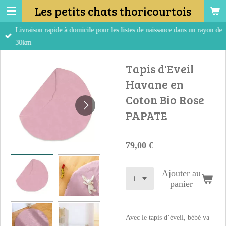
Les petits chats thoricourtois
Passer
au
Livraison rapide à domicile pour les listes de naissance dans un rayon de
contenu
30km
principal
Tapis d'Eveil
Havane en
Coton Bio Rose
PAPATE
79,00 €
Ajouter au
panier
Avec le tapis d’éveil, bébé va