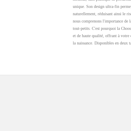
unique. Son design ultra-fin perme
naturellement, réduisant ainsi le r
nous comprenons l'importance de l
tout-petits. C'est pourquoi la Choo
et de haute qualité, offrant à votre
la naissance. Disponibles en deux ta