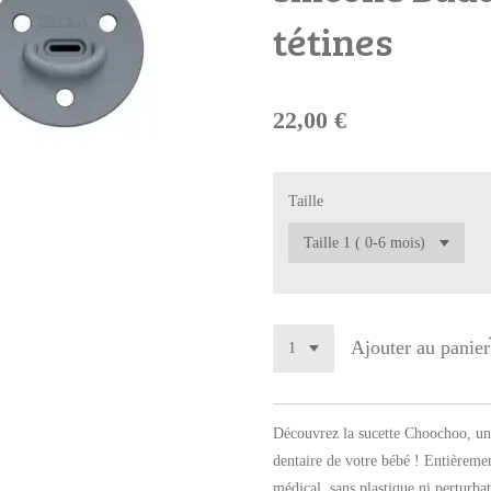
tétines
22,00 €
Taille
Ajouter au panier
Découvrez la sucette Choochoo, une
dentaire de votre bébé ! Entièremen
médical, sans plastique ni perturbat