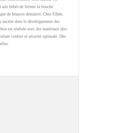
t aux bébés de fermer la bouche
isque de béances dentaires. Chez Elhée,
a sucette dans le développement des
choo est réalisée avec des matériaux sûrs
 enfant confort et sécurité optimale. Dès
illes.