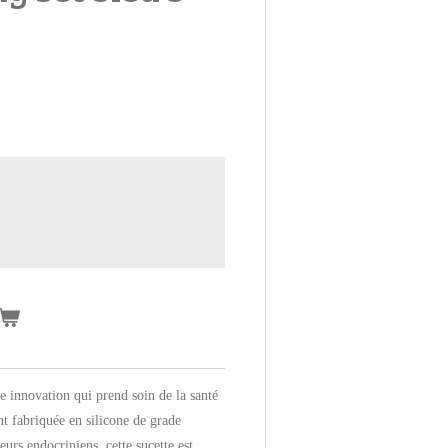
 innovation qui prend soin de la santé
t fabriquée en silicone de grade
eurs endocriniens, cette sucette est