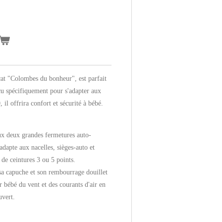
cat "Colombes du bonheur", est parfait
çu spécifiquement pour s'adapter aux
 il offrira confort et sécurité à bébé.
ux deux grandes fermetures auto-
adapte aux nacelles, sièges-auto et
 de ceintures 3 ou 5 points.
sa capuche et son rembourrage douillet
r bébé du vent et des courants d'air en
uvert.