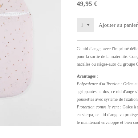
49,95 €
Ajouter au panier
Ce nid d'ange, avec l'imprimé déli
pour la sortie de la maternité. Con
nacelles ou sièges-auto du groupe 0,
Avantages
:
Polyvalence d'utilisation
: Grâce a
agrippantes au dos, ce nid d'ange s'
poussettes avec système de fixation
Protection contre le vent
: Grâce à 
en sherpa, ce nid d'ange va protége
le maintenant enveloppé et bien co