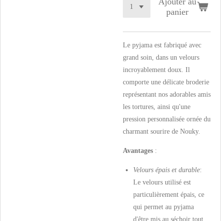
Ajouter au
panier
Le pyjama est fabriqué avec
grand soin, dans un velours
incroyablement doux. Il
comporte une délicate broderie
représentant nos adorables amis
les tortures, ainsi qu'une
pression personnalisée ornée du
charmant sourire de Nouky.
Avantages
:
Velours épais et durable
:
Le velours utilisé est
particulièrement épais, ce
qui permet au pyjama
d'être mis au séchoir tout