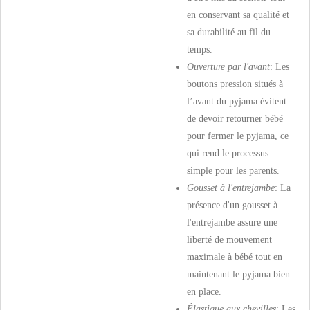
en conservant sa qualité et
sa durabilité au fil du
temps.
Ouverture par l'avant
: Les
boutons pression situés à
l’avant du pyjama évitent
de devoir retourner bébé
pour fermer le pyjama, ce
qui rend le processus
simple pour les parents.
Gousset à l'entrejambe
: La
présence d'un gousset à
l'entrejambe assure une
liberté de mouvement
maximale à bébé tout en
maintenant le pyjama bien
en place.
Élastique aux chevilles
: Les