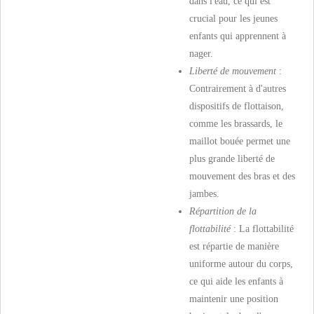
dans l'eau, ce qui est
crucial pour les jeunes
enfants qui apprennent à
nager.
Liberté de mouvement
:
Contrairement à d'autres
dispositifs de flottaison,
comme les brassards, le
maillot bouée permet une
plus grande liberté de
mouvement des bras et des
jambes.
Répartition de la
flottabilité
: La flottabilité
est répartie de manière
uniforme autour du corps,
ce qui aide les enfants à
maintenir une position