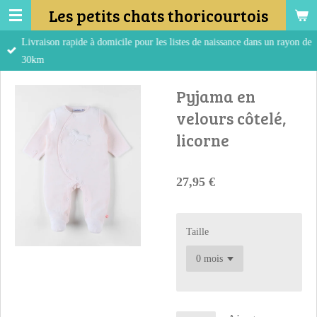
Les petits chats thoricourtois
Passer
au
Livraison rapide à domicile pour les listes de naissance dans un rayon de
contenu
30km
principal
Pyjama en
velours côtelé,
licorne
27,95 €
Taille