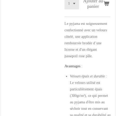
Ajouter au
panier
Le pyjama est soigneusement
confectionné avec un velours
côtelé, une application
rembourrée brodée d’une
licorne et d'un élégant
passepoil rose pâle.
Avantages
:
Velours épais et durable
:
Le velours utilisé est
particulièrement épais
(300gr/m²), ce qui permet
au pyjama d'être mis au
séchoir tout en conservant
sa qualité et sa durabilité au