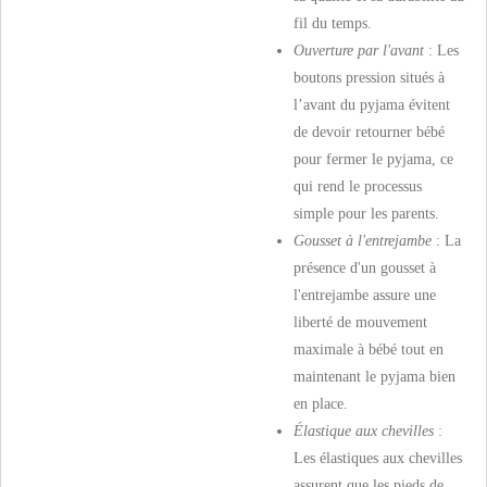
fil du temps.
Ouverture par l'avant
: Les
boutons pression situés à
l’avant du pyjama évitent
de devoir retourner bébé
pour fermer le pyjama, ce
qui rend le processus
simple pour les parents.
Gousset à l'entrejambe
: La
présence d'un gousset à
l'entrejambe assure une
liberté de mouvement
maximale à bébé tout en
maintenant le pyjama bien
en place.
Élastique aux chevilles
:
Les élastiques aux chevilles
assurent que les pieds de