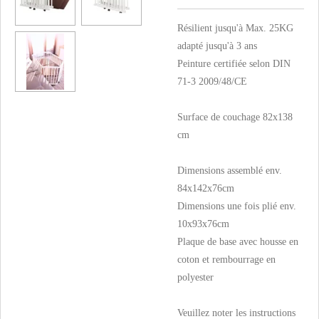
Résilient jusqu'à Max. 25KG
adapté jusqu'à 3 ans
Peinture certifiée selon DIN
71-3 2009/48/CE
Surface de couchage 82x138
cm
Dimensions assemblé env.
84x142x76cm
Dimensions une fois plié env.
10x93x76cm
Plaque de base avec housse en
coton et rembourrage en
polyester
Veuillez noter les instructions