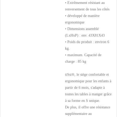
• Extrêmement résistant au
renversement de tous les côtés
• développé de manière
ergonomique
• Dimensions assemblé
(LxHxP) : env. 43X81X43
• Poids du produit : environ 6
kg.
• maximum. Capacité de
charge : 85 kg
tiSsi®, le siège confortable et
ergonomique pour les enfants à
partir de 6 mois, s'adapte à
toutes les tables à manger grâce
à sa forme en S unique.
De plus, il offre une résistance
supplémentaire au