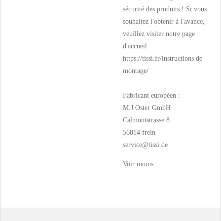
sécurité des produits ! Si vous
souhaitez l'obtenir à l'avance,
veuillez visiter notre page
d'accueil
https://tissi.fr/instructions de
montage/
Fabricant européen :
M.J.Oster GmbH
Calmontstrasse 8
56814 frein
service@tissi.de
Voir moins