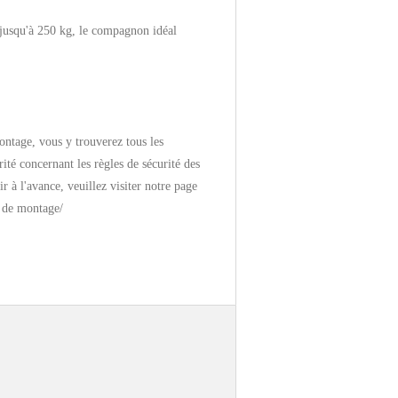
 jusqu'à 250 kg, le compagnon idéal
montage, vous y trouverez tous les
ité concernant les règles de sécurité des
ir à l'avance, veuillez visiter notre page
ns de montage/