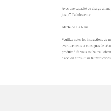
Avec une capacité de charge allant
jusqu'à l'adolescence.
adapté de 1 à 6 ans
Veuillez noter les instructions de 
avertissements et consignes de sécur
produits ! Si vous souhaitez l'obten
d'accueil https://tissi.fr/instructio