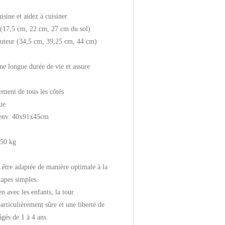
isine et aidez à cuisiner
 (17,5 cm, 22 cm, 27 cm du sol)
auteur (34,5 cm, 39,25 cm, 44 cm)
une longue durée de vie et assure
ement de tous les côtés
ue
 env. 40x91x45cm
250 kg
 être adaptée de manière optimale à la
tapes simples.
n avec les enfants, la tour
particulièrement sûre et une liberté de
gés de 1 à 4 ans.