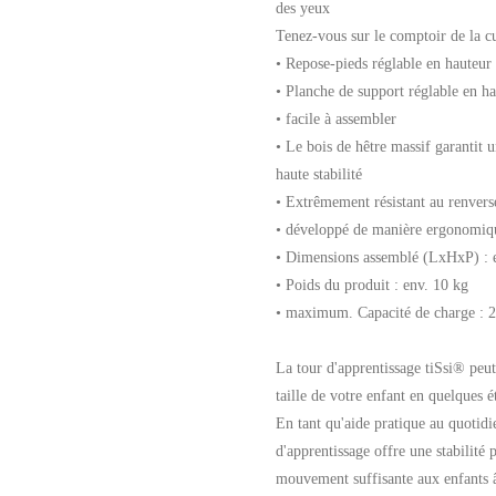
des yeux
Tenez-vous sur le comptoir de la cu
• Repose-pieds réglable en hauteur
• Planche de support réglable en h
• facile à assembler
• Le bois de hêtre massif garantit 
haute stabilité
• Extrêmement résistant au renvers
• développé de manière ergonomiq
• Dimensions assemblé (LxHxP) :
• Poids du produit : env. 10 kg
• maximum. Capacité de charge : 
La tour d'apprentissage tiSsi® peut
taille de votre enfant en quelques é
En tant qu'aide pratique au quotidie
d'apprentissage offre une stabilité 
mouvement suffisante aux enfants â