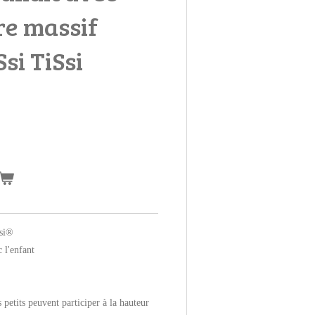
tre massif
si TiSsi
Ssi®
 l'enfant
 petits peuvent participer à la hauteur