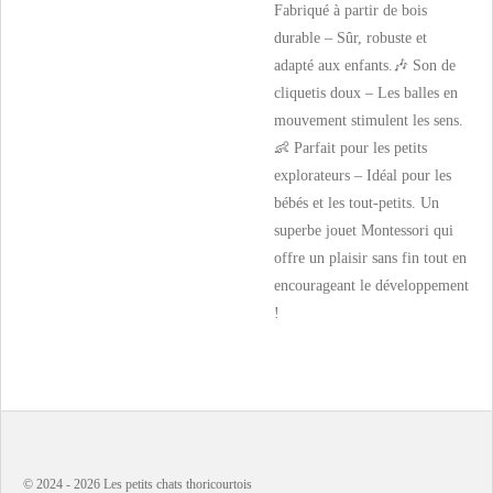
Fabriqué à partir de bois
durable – Sûr, robuste et
adapté aux enfants.🎶 Son de
cliquetis doux – Les balles en
mouvement stimulent les sens.
👶 Parfait pour les petits
explorateurs – Idéal pour les
bébés et les tout-petits. Un
superbe jouet Montessori qui
offre un plaisir sans fin tout en
encourageant le développement
!
© 2024 - 2026 Les petits chats thoricourtois