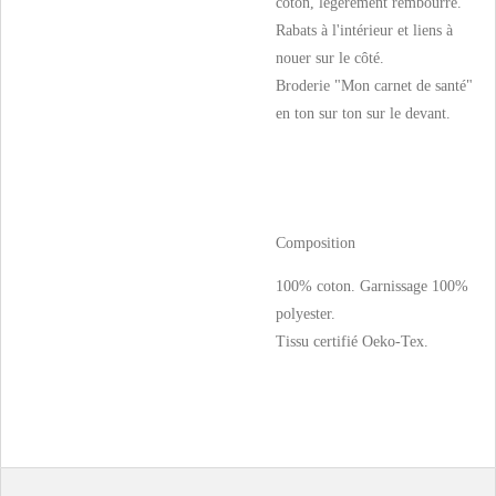
coton, légèrement rembourré.
Rabats à l'intérieur et liens à
nouer sur le côté.
Broderie "Mon carnet de santé"
en ton sur ton sur le devant.
Composition
100% coton. Garnissage 100%
polyester.
Tissu certifié Oeko-Tex.