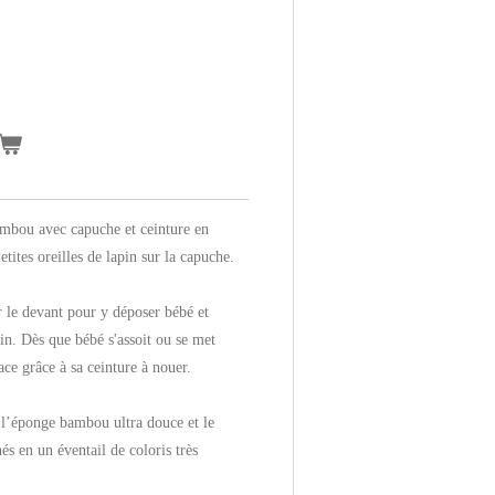
mbou avec capuche et ceinture en
tites oreilles de lapin sur la capuche.
r le devant pour y déposer bébé et
in. Dès que bébé s'assoit ou se met
ace grâce à sa ceinture à nouer.
l’éponge bambou ultra douce et le
és en un éventail de coloris très