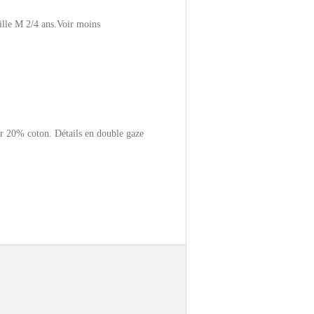
ille M 2/4 ans.
Voir moins
20% coton. Détails en double gaze