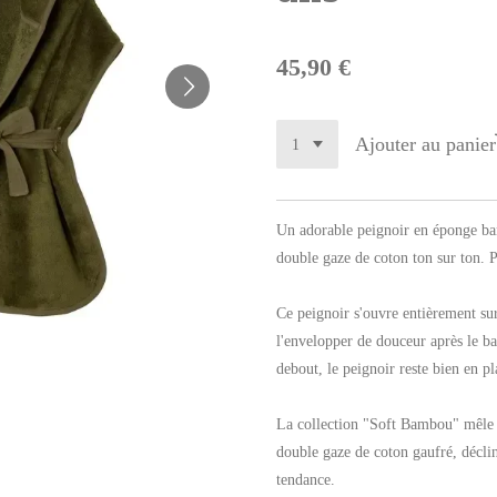
45,90 €
Ajouter au panier
Un adorable peignoir en éponge ba
double gaze de coton ton sur ton. Pe
Ce peignoir s'ouvre entièrement su
l'envelopper de douceur après le ba
debout, le peignoir reste bien en pl
La collection "Soft Bambou" mêle 
double gaze de coton gaufré, déclin
tendance.