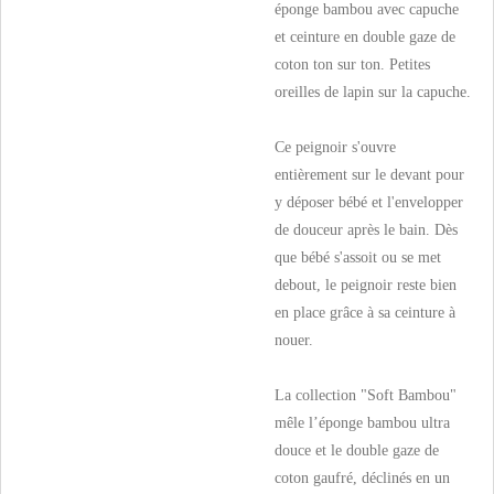
éponge bambou avec capuche
et ceinture en double gaze de
coton ton sur ton. Petites
oreilles de lapin sur la capuche.
Ce peignoir s'ouvre
entièrement sur le devant pour
y déposer bébé et l'envelopper
de douceur après le bain. Dès
que bébé s'assoit ou se met
debout, le peignoir reste bien
en place grâce à sa ceinture à
nouer.
La collection "Soft Bambou"
mêle l’éponge bambou ultra
douce et le double gaze de
coton gaufré, déclinés en un