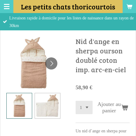
Les petits chats thoricourtois
Passer
au
Livraison rapide à domicile pour les listes de naissance dans un rayon de
contenu
30km
principal
Nid d'ange en
sherpa ourson
doublé coton
imp. arc-en-ciel
58,90 €
Ajouter au
panier
Un nid d’ange en sherpa pour