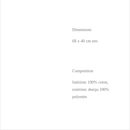
Dimensions
68 x 40 cm env.
Composition
Intérieur 100% coton,
extérieur sherpa 100%
polyester.