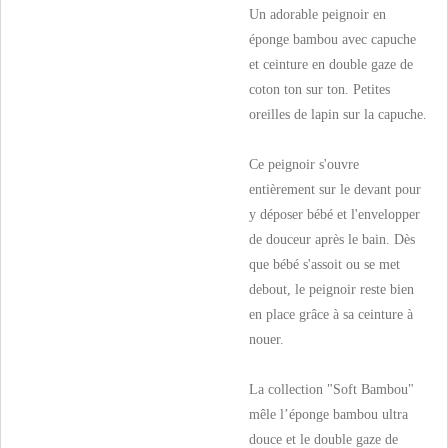
Un adorable peignoir en
éponge bambou avec capuche
et ceinture en double gaze de
coton ton sur ton. Petites
oreilles de lapin sur la capuche.
Ce peignoir s'ouvre
entièrement sur le devant pour
y déposer bébé et l'envelopper
de douceur après le bain. Dès
que bébé s'assoit ou se met
debout, le peignoir reste bien
en place grâce à sa ceinture à
nouer.
La collection "Soft Bambou"
mêle l’éponge bambou ultra
douce et le double gaze de