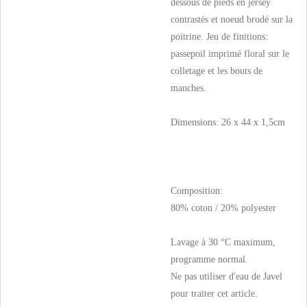
dessous de pieds en jersey
contrastés et noeud brodé sur la
poitrine. Jeu de finitions:
passepoil imprimé floral sur le
colletage et les bouts de
manches.
Dimensions: 26 x 44 x 1,5cm
Composition:
80% coton / 20% polyester
Lavage à 30 °C maximum,
programme normal.
Ne pas utiliser d'eau de Javel
pour traiter cet article.