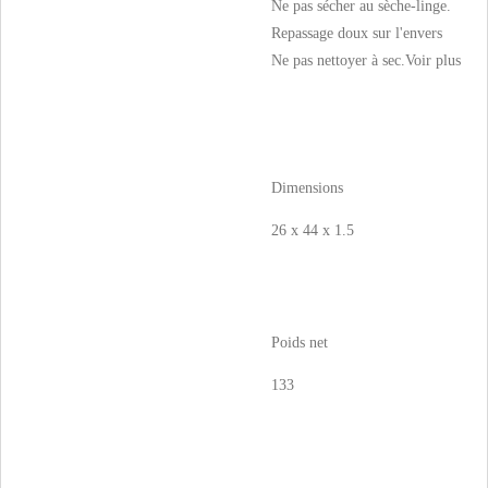
Ne pas sécher au sèche-linge.
Repassage doux sur l'envers
Ne pas nettoyer à sec.
Voir plus
Dimensions
26 x 44 x 1.5
Poids net
133