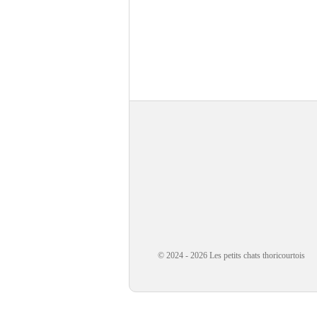
© 2024 - 2026 Les petits chats thoricourtois