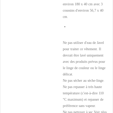
environ 180 x 40 cm avec 3
coussins d'environ 56,7 x 40
cm.
Ne pas utiliser d'eau de Javel
pour traiter ce vêtement. Il
devrait être lavé uniquement
avec des produits prévus pour
le linge de couleur ou le linge
délicat.
Ne pas sécher au sèche-linge.
Ne pas repasser à très haute
température (c'est-à-dire 110
°C maximum) et repasser de
préférence sans vapeur.
Ne pas nettoyer à sec.
Voir plus