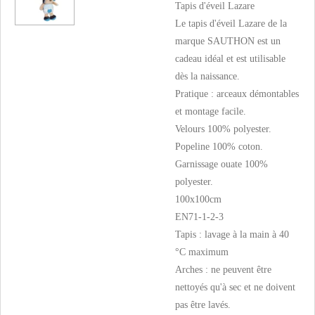
Tapis d'éveil Lazare
Le tapis d'éveil Lazare de la
marque SAUTHON est un
cadeau idéal et est utilisable
dès la naissance.
Pratique : arceaux démontables
et montage facile.
Velours 100% polyester.
Popeline 100% coton.
Garnissage ouate 100%
polyester.
100x100cm
EN71-1-2-3
Tapis : lavage à la main à 40
°C maximum
Arches : ne peuvent être
nettoyés qu'à sec et ne doivent
pas être lavés.