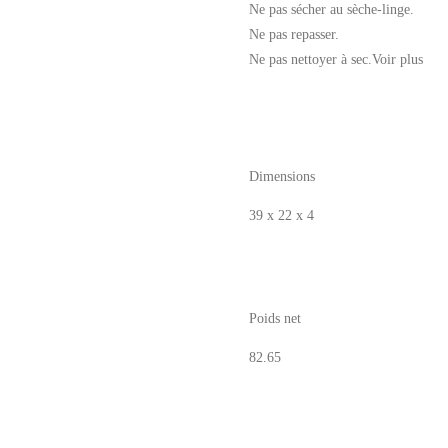
Ne pas sécher au sèche-linge.
Ne pas repasser.
Ne pas nettoyer à sec.
Voir plus
Dimensions
39 x 22 x 4
Poids net
82.65