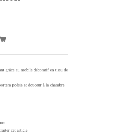
nt grâce au mobile décoratif en tissu de
portera poésie et douceur à la chambre
mum.
raiter cet article.