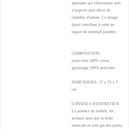
apaisante qui s'harmonise avec
n'importe quel décor de
chambre d'enfant. Le design
épuré contribue à créer un
espace de sommeil paisible.
COMPOSITION:
jouet:tissu:100% coton
garnissage:100% polyester
DIMENSIONS: 57 x 35 x 7
cm
CONSEILS D'ENTRETIEN:
La potence du mobile, les
arceaux ainsi que la boîte
musicale ne sont pas des jouets,