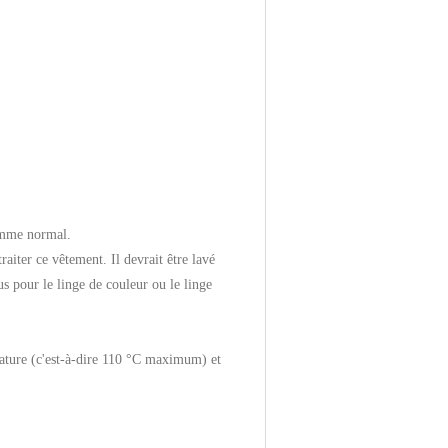
mme normal.
raiter ce vêtement. Il devrait être lavé
s pour le linge de couleur ou le linge
rature (c'est-à-dire 110 °C maximum) et