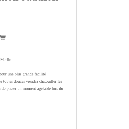
 Merlin
pour une plus grande facilité
es toutes douces viendra chatouiller les
ra de passer un moment agréable lors du