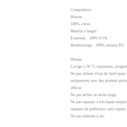
Composition:
Housse
100% coton.
Matelas à langer
Extérieur : 100% EVA.
Rembourrage : 100% mousse PU.
Housse
Lavage à 30 °C maximum, progra
Ne pas utiliser d'eau de Javel pour t
uniquement avec des produits prévu
délicat.
Ne pas sécher au sèche-linge.
Ne pas repasser à très haute tempé
repasser de préférence sans vapeur.
Ne pas nettoyer à sec.