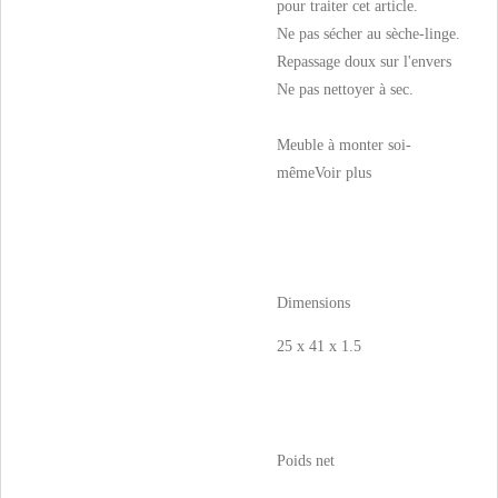
pour traiter cet article.
Ne pas sécher au sèche-linge.
Repassage doux sur l'envers
Ne pas nettoyer à sec.
Meuble à monter soi-
même
Voir plus
Dimensions
25 x 41 x 1.5
Poids net