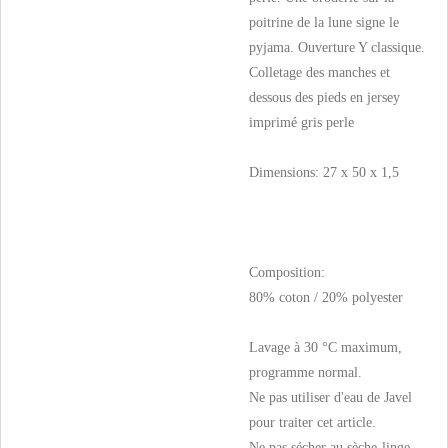
poitrine de la lune signe le
pyjama. Ouverture Y classique.
Colletage des manches et
dessous des pieds en jersey
imprimé gris perle
Dimensions: 27 x 50 x 1,5
Composition:
80% coton / 20% polyester
Lavage à 30 °C maximum,
programme normal.
Ne pas utiliser d'eau de Javel
pour traiter cet article.
Ne pas sécher au sèche-linge.