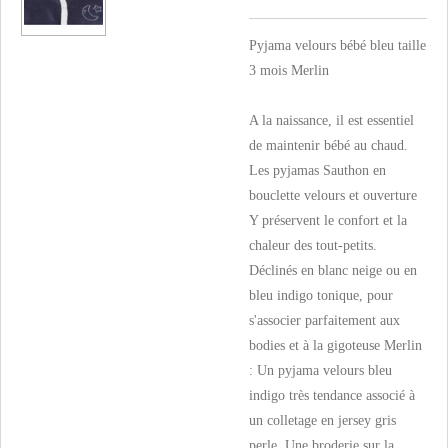
Pyjama velours bébé bleu taille
3 mois Merlin
A la naissance, il est essentiel
de maintenir bébé au chaud.
Les pyjamas Sauthon en
bouclette velours et ouverture
Y préservent le confort et la
chaleur des tout-petits.
Déclinés en blanc neige ou en
bleu indigo tonique, pour
s'associer parfaitement aux
bodies et à la gigoteuse Merlin
: Un pyjama velours bleu
indigo très tendance associé à
un colletage en jersey gris
perle. Une broderie sur la