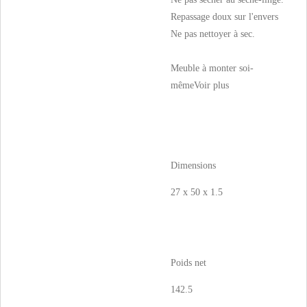
Repassage doux sur l'envers
Ne pas nettoyer à sec.
Meuble à monter soi-
même
Voir plus
Dimensions
27 x 50 x 1.5
Poids net
142.5