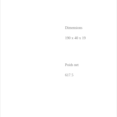
Dimensions
190 x 40 x 19
Poids net
617.5