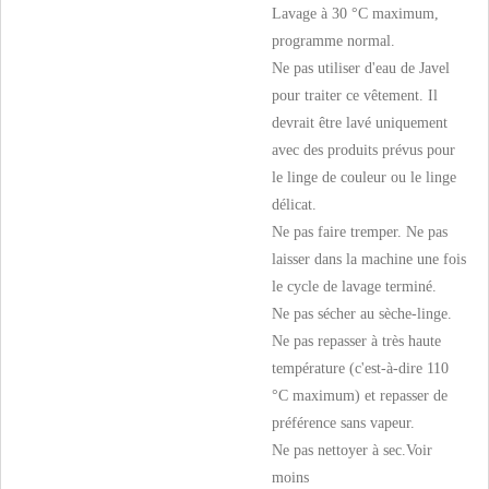
Lavage à 30 °C maximum,
programme normal.
Ne pas utiliser d'eau de Javel
pour traiter ce vêtement. Il
devrait être lavé uniquement
avec des produits prévus pour
le linge de couleur ou le linge
délicat.
Ne pas faire tremper. Ne pas
laisser dans la machine une fois
le cycle de lavage terminé.
Ne pas sécher au sèche-linge.
Ne pas repasser à très haute
température (c'est-à-dire 110
°C maximum) et repasser de
préférence sans vapeur.
Ne pas nettoyer à sec.
Voir
moins