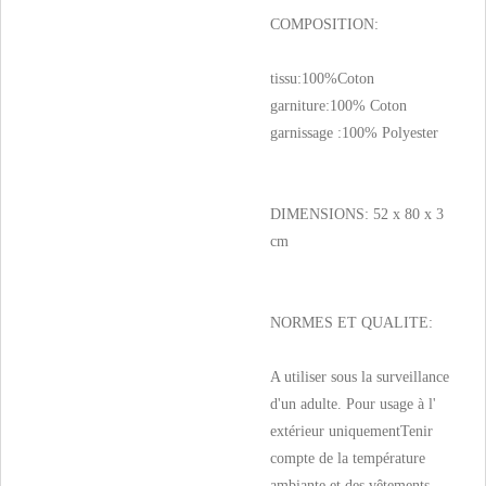
COMPOSITION:
tissu:100%Coton
garniture:100% Coton
garnissage :100% Polyester
DIMENSIONS: 52 x 80 x 3
cm
NORMES ET QUALITE:
A utiliser sous la surveillance
d'un adulte. Pour usage à l'
extérieur uniquementTenir
compte de la température
ambiante et des vêtements