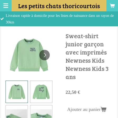
Les petits chats thoricourtois
Passer
au
pide à domicile pour les listes de naissance dans un rayon de
contenu
principal
Sweat-shirt
junior garçon
avec imprimés
Newness Kids
Newness Kids 3
ans
22,50 €
Ajouter au panier