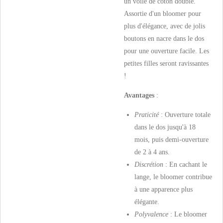
un voile de coton doublé.
Assortie d'un bloomer pour
plus d'élégance, avec de jolis
boutons en nacre dans le dos
pour une ouverture facile. Les
petites filles seront ravissantes
!
Avantages
:
Praticité
: Ouverture totale
dans le dos jusqu'à 18
mois, puis demi-ouverture
de 2 à 4 ans.
Discrétion
: En cachant le
lange, le bloomer contribue
à une apparence plus
élégante.
Polyvalence
: Le bloomer